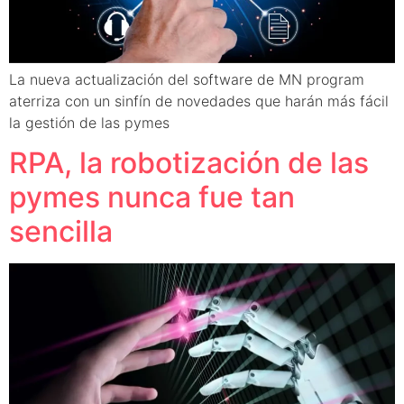
La nueva actualización del software de MN program
aterriza con un sinfín de novedades que harán más fácil
la gestión de las pymes
RPA, la robotización de las
pymes nunca fue tan
sencilla