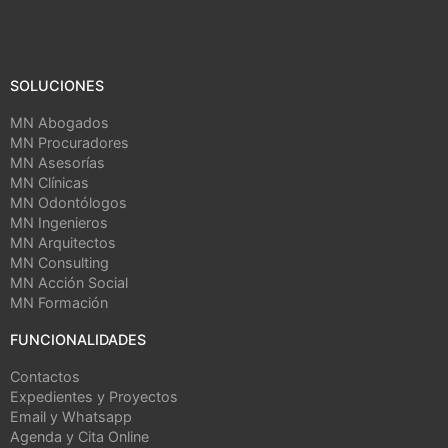
SOLUCIONES
MN Abogados
MN Procuradores
MN Asesorías
MN Clínicas
MN Odontólogos
MN Ingenieros
MN Arquitectos
MN Consulting
MN Acción Social
MN Formación
FUNCIONALIDADES
Contactos
Expedientes y Proyectos
Email y Whatsapp
Agenda y Cita Online