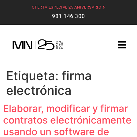
OFERTA ESPECIAL 25 ANIVERSARIO
981 146 300
Etiqueta:
firma
electrónica
Elaborar, modificar y firmar
contratos electrónicamente
usando un software de