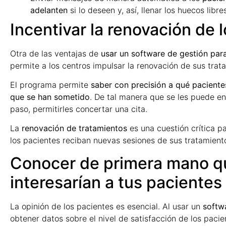
adelanten
si lo deseen y, así, llenar los huecos libr
Incentivar la renovación de 
Otra de las ventajas de
usar un software de gestión para
permite a los centros impulsar la renovación de sus tra
El programa permite
saber con precisión a qué pacientes
que se han sometido
. De tal manera que se les puede e
paso, permitirles concertar una cita.
La
renovación de tratamientos
es una cuestión crítica pa
los pacientes reciban nuevas sesiones de sus tratamient
Conocer de primera mano qu
interesarían a tus pacientes
La opinión de los pacientes es esencial. Al usar un
softwa
obtener datos sobre el nivel de satisfacción de los paci