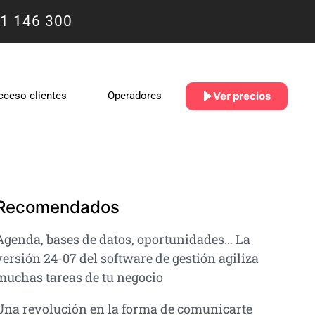
1 146 300
Ver precios
cceso clientes
Operadores
Recomendados
Agenda, bases de datos, oportunidades… La
versión 24-07 del software de gestión agiliza
muchas tareas de tu negocio
Una revolución en la forma de comunicarte