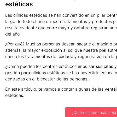
estéticas
Las clínicas estéticas se han convertido en un pilar centr
largo de todo el año ofrecen tratamientos y productos p
resulta evidente que
entre mayo y octubre registran un 
del año.
¿Por qué? Muchas personas desean sacarle el máximo part
además, la mayor exposición al sol que nuestra piel su
nunca los tratamientos de cuidado y regeneración de la p
¿Cómo pueden los centros estéticos
impulsar sus citas 
gestión para clínicas estéticas
se ha convertido en una v
centradas en el bienestar de las personas.
En este artículo, te vamos a contar algunas de las
ventaj
estéticas
.
¿Quieres saber más sobr