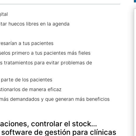
ital
itar huecos libres en la agenda
esarían a tus pacientes
elos primero a tus pacientes más fieles
os tratamientos para evitar problemas de
 parte de los pacientes
stionarlos de manera eficaz
s más demandados y que generan más beneficios
laciones, controlar el stock…
software de gestión para clínicas