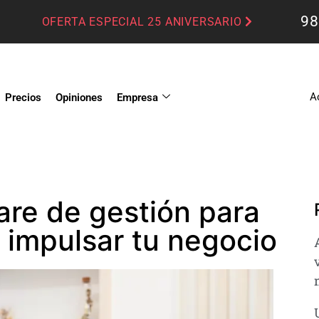
98
OFERTA ESPECIAL 25 ANIVERSARIO
A
Precios
Opiniones
Empresa
are de gestión para
a impulsar tu negocio