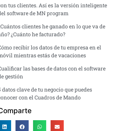
con tus clientes. Así es la versión inteligente
del software de MN program
¿Cuántos clientes he ganado en lo que va de
año? ¿Cuánto he facturado?
Cómo recibir los datos de tu empresa en el
móvil mientras estás de vacaciones
Cualificar las bases de datos con el software
de gestión
5 datos clave de tu negocio que puedes
conocer con el Cuadros de Mando
Comparte