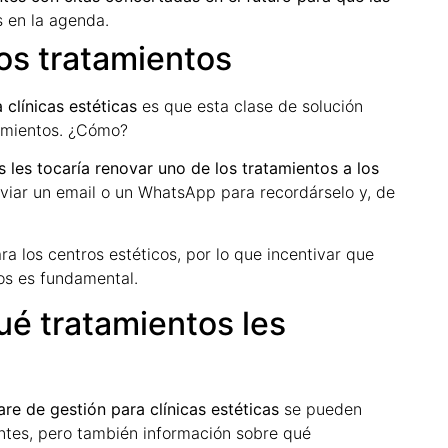
es en la agenda.
los tratamientos
 clínicas estéticas
es que esta clase de solución
tamientos. ¿Cómo?
 les tocaría renovar uno de los tratamientos a los
nviar un email o un WhatsApp para recordárselo y, de
ra los centros estéticos, por lo que incentivar que
os es fundamental.
é tratamientos les
re de gestión para clínicas estéticas
se pueden
entes, pero también información sobre qué