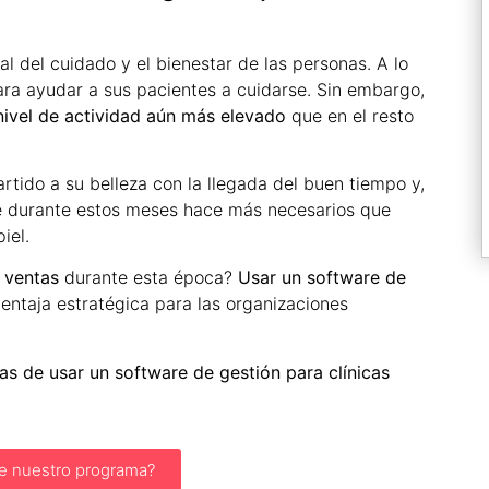
al del cuidado y el bienestar de las personas. A lo
ara ayudar a sus pacientes a cuidarse. Sin embargo,
nivel de actividad aún más elevado
que en el resto
ido a su belleza con la llegada del buen tiempo y,
fre durante estos meses hace más necesarios que
iel.
y ventas
durante esta época?
Usar un software de
entaja estratégica para las organizaciones
as de usar un software de gestión para clínicas
e nuestro programa?