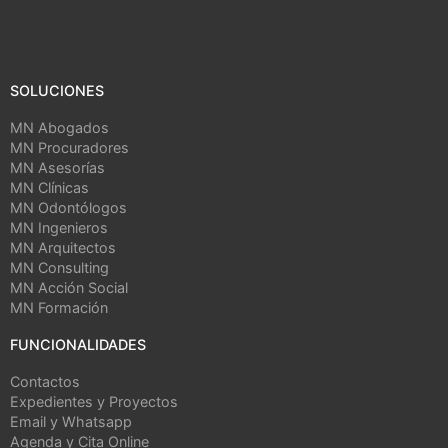
SOLUCIONES
MN Abogados
MN Procuradores
MN Asesorías
MN Clínicas
MN Odontólogos
MN Ingenieros
MN Arquitectos
MN Consulting
MN Acción Social
MN Formación
FUNCIONALIDADES
Contactos
Expedientes y Proyectos
Email y Whatsapp
Agenda y Cita Online