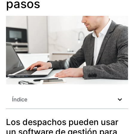
pasos
Índice
Los despachos pueden usar
un software de gestión para