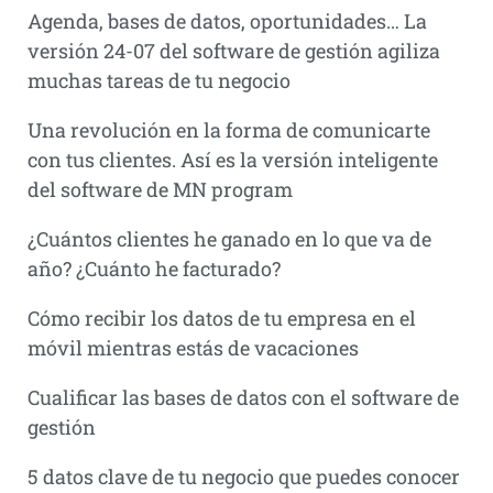
Agenda, bases de datos, oportunidades… La
versión 24-07 del software de gestión agiliza
muchas tareas de tu negocio
Una revolución en la forma de comunicarte
con tus clientes. Así es la versión inteligente
del software de MN program
¿Cuántos clientes he ganado en lo que va de
año? ¿Cuánto he facturado?
Cómo recibir los datos de tu empresa en el
móvil mientras estás de vacaciones
Cualificar las bases de datos con el software de
gestión
5 datos clave de tu negocio que puedes conocer