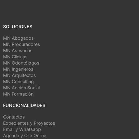
SOLUCIONES
MN Abogados
MN Procuradores
MN Asesorías
MN Clínicas
MN Odontólogos
MN Ingenieros
MN Arquitectos
MN Consulting
MN Acción Social
MN Formación
FUNCIONALIDADES
Contactos
Expedientes y Proyectos
Email y Whatsapp
Agenda y Cita Online