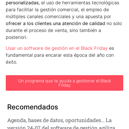
personalizadas
, el uso de herramientas tecnológicas
para facilitar la gestión comercial, el empleo de
múltiples canales comerciales y una apuesta por
ofrecer a los clientes una atención de calidad
no solo
durante el proceso de venta, sino también a
posteriori.
Usar un software de gestión en el Black Friday
es
fundamental para encarar esta época del año con
éxito.
Un programa que te ayuda a gestionar el Black
Friday
Recomendados
Agenda, bases de datos, oportunidades… La
versión 24-07 del software de gestión agiliza