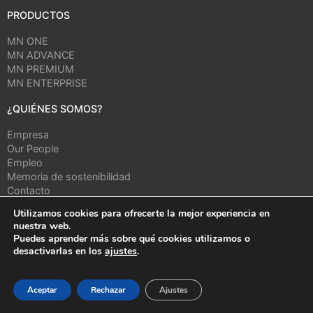
PRODUCTOS
MN ONE
MN ADVANCE
MN PREMIUM
MN ENTERPRISE
¿QUIÉNES SOMOS?
Empresa
Our People
Empleo
Memoria de sostenibilidad
Contacto
Utilizamos cookies para ofrecerte la mejor experiencia en
CONTENIDOS
nuestra web.
Puedes aprender más sobre qué cookies utilizamos o
Blog
desactivarlas en los
ajustes
.
Actualidad
Aceptar
Rechazar
Ajustes
MN program