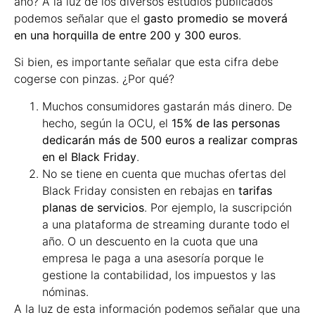
año? A la luz de los diversos estudios publicados
podemos señalar que el
gasto promedio se moverá
en una horquilla de entre 200 y 300 euros
.
Si bien, es importante señalar que esta cifra debe
cogerse con pinzas. ¿Por qué?
Muchos consumidores gastarán más dinero. De
hecho, según la OCU, el
15% de las personas
dedicarán más de 500 euros a realizar compras
en el Black Friday
.
No se tiene en cuenta que muchas ofertas del
Black Friday consisten en rebajas en
tarifas
planas de servicios
. Por ejemplo, la suscripción
a una plataforma de streaming durante todo el
año. O un descuento en la cuota que una
empresa le paga a una asesoría porque le
gestione la contabilidad, los impuestos y las
nóminas.
A la luz de esta información podemos señalar que una