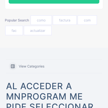
Popular Search
como
factura
com
fac
actualizar
View Categories
AL ACCEDER A
MNPROGRAM ME
PIDE SELECCIONAR