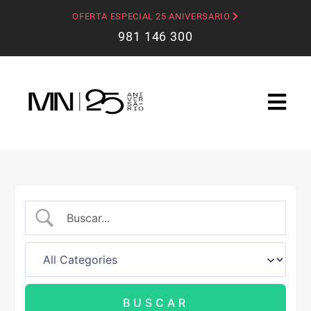
OFERTA ESPECIAL 25 ANIVERSARIO
981 146 300