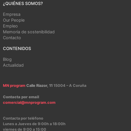
¿QUIÉNES SOMOS?
Empresa
Our People
Empleo
Memoria de sostenibilidad
Contacto
CONTENIDOS
Blog
Actualidad
MN program
Calle Riazor, 11
15004 – A Coruña
Contacta por email
comercial@mnprogram.com
Contacta por teléfono
Lunes a Jueves de 9:00h a 18:00h
viernes de 9:00 a 15:00