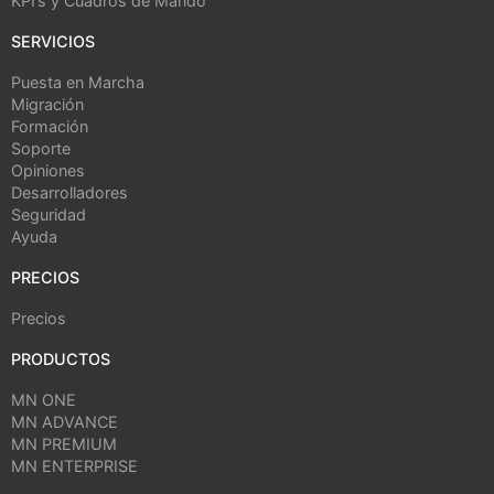
KPI’s y Cuadros de Mando
SERVICIOS
Puesta en Marcha
Migración
Formación
Soporte
Opiniones
Desarrolladores
Seguridad
Ayuda
PRECIOS
Precios
PRODUCTOS
MN ONE
MN ADVANCE
MN PREMIUM
MN ENTERPRISE