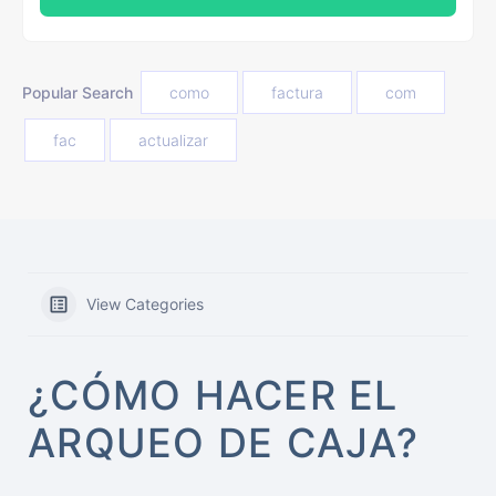
Popular Search
como
factura
com
fac
actualizar
View Categories
¿CÓMO HACER EL
ARQUEO DE CAJA?