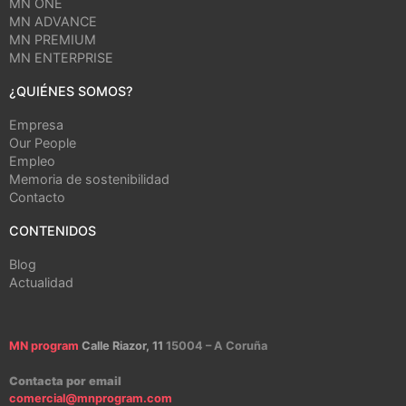
MN ONE
MN ADVANCE
MN PREMIUM
MN ENTERPRISE
¿QUIÉNES SOMOS?
Empresa
Our People
Empleo
Memoria de sostenibilidad
Contacto
CONTENIDOS
Blog
Actualidad
MN program
Calle Riazor, 11
15004 – A Coruña
Contacta por email
comercial@mnprogram.com