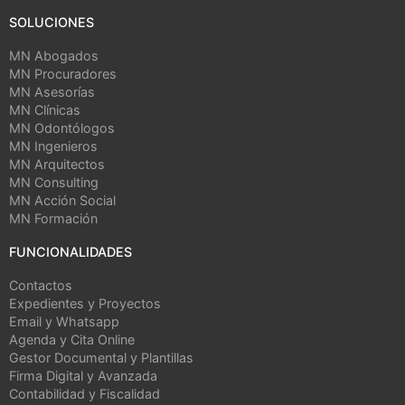
SOLUCIONES
MN Abogados
MN Procuradores
MN Asesorías
MN Clínicas
MN Odontólogos
MN Ingenieros
MN Arquitectos
MN Consulting
MN Acción Social
MN Formación
FUNCIONALIDADES
Contactos
Expedientes y Proyectos
Email y Whatsapp
Agenda y Cita Online
Gestor Documental y Plantillas
Firma Digital y Avanzada
Contabilidad y Fiscalidad