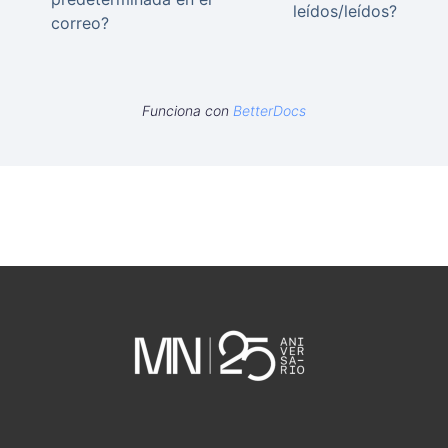
leídos/leídos?
correo?
Funciona con
BetterDocs