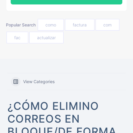
Popular Search
como
factura
com
fac
actualizar
View Categories
¿CÓMO ELIMINO
CORREOS EN
BLOQUE/DE FORMA