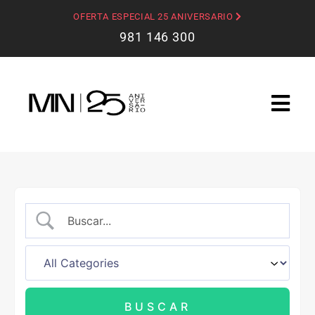
OFERTA ESPECIAL 25 ANIVERSARIO
981 146 300