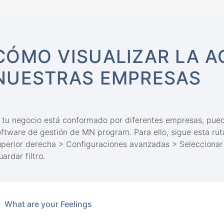
CÓMO VISUALIZAR LA A
NUESTRAS EMPRESAS
i tu negocio está conformado por diferentes empresas, pued
oftware de gestión de MN program. Para ello, sigue esta rut
uperior derecha > Configuraciones avanzadas > Seleccionar
ardar filtro.
What are your Feelings