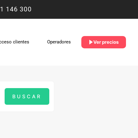
1 146 300
Ver precios
cceso clientes
Operadores