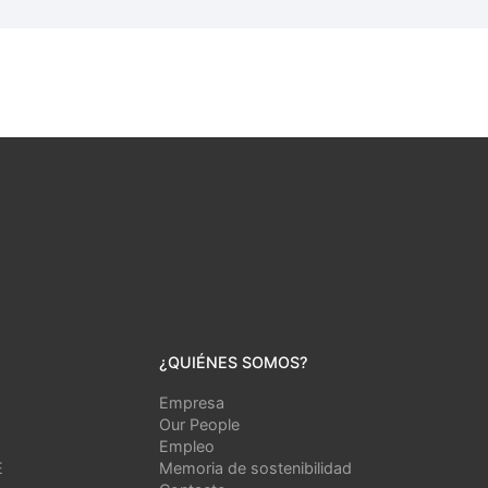
¿QUIÉNES SOMOS?
Empresa
Our People
Empleo
E
Memoria de sostenibilidad