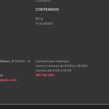
Contacto
CONTENIDOS
Blog
Actualidad
 Riazor, 11
15004 – A
Contacta por teléfono
Lunes a Jueves de 9:00h a 18:00h
viernes de 9:00 a 15:00
981 146 300
il
ogram.com