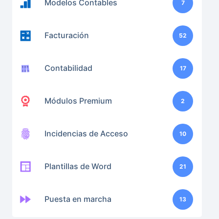
Modelos Contables
7
Facturación
52
Contabilidad
17
Módulos Premium
2
Incidencias de Acceso
10
Plantillas de Word
21
Puesta en marcha
13