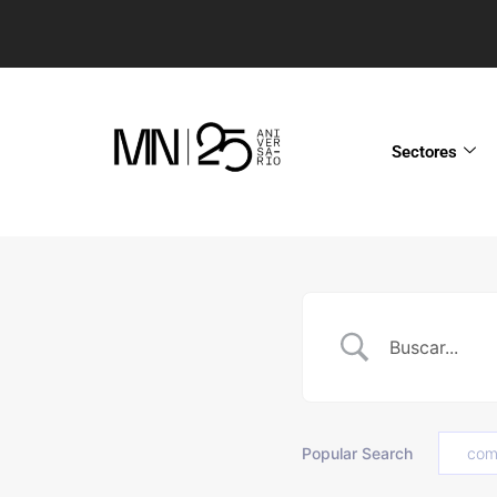
Sectores
Popular Search
com