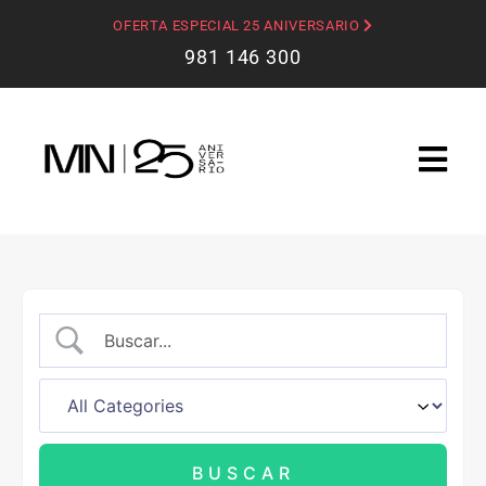
OFERTA ESPECIAL 25 ANIVERSARIO
981 146 300