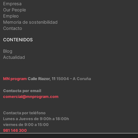
Empresa
Our People
Empleo
Memoria de sostenibilidad
Contacto
CONTENIDOS
Blog
Actualidad
MN program
Calle Riazor, 11
15004 – A Coruña
Contacta por email
comercial@mnprogram.com
Contacta por teléfono
Lunes a Jueves de 9:00h a 18:00h
viernes de 9:00 a 15:00
981 146 300