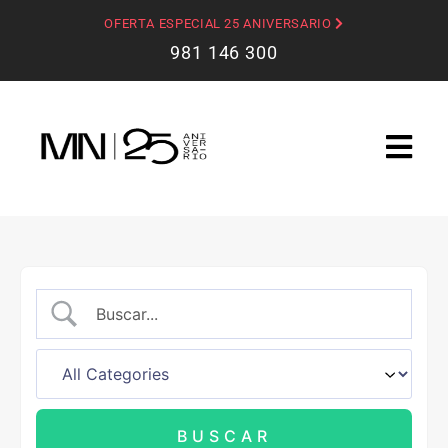
OFERTA ESPECIAL 25 ANIVERSARIO
981 146 300