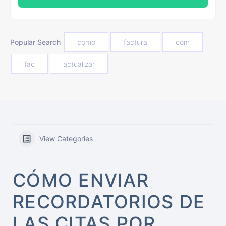
Popular Search
como
factura
com
fac
actualizar
View Categories
CÓMO ENVIAR
RECORDATORIOS DE
LAS CITAS POR