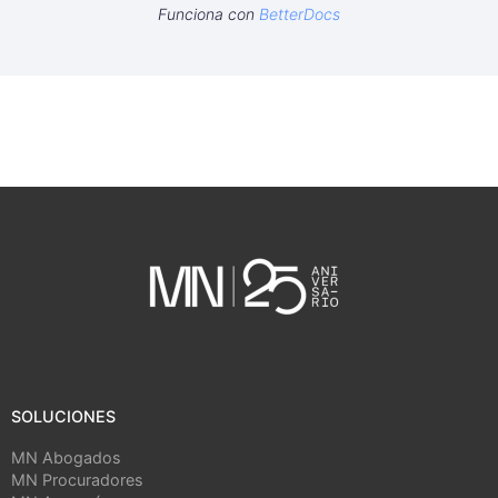
Funciona con
BetterDocs
SOLUCIONES
MN Abogados
MN Procuradores