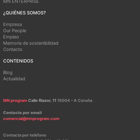
MN ENTERPRISE
¿QUIÉNES SOMOS?
Empresa
Our People
Empleo
Memoria de sostenibilidad
Contacto
CONTENIDOS
Blog
Actualidad
MN program
Calle Riazor, 11
15004 – A Coruña
Contacta por email
comercial@mnprogram.com
Contacta por teléfono