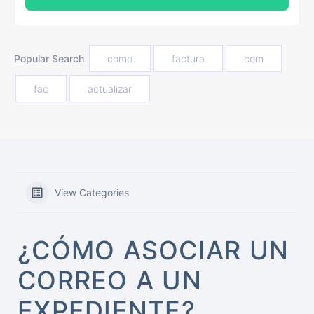
Popular Search
como
factura
com
fac
actualizar
View Categories
¿CÓMO ASOCIAR UN
CORREO A UN
EXPEDIENTE?