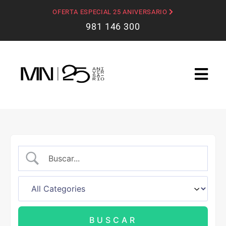
OFERTA ESPECIAL 25 ANIVERSARIO
981 146 300