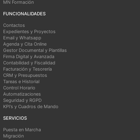
MN Formación
FUNCIONALIDADES
Contactos
Expedientes y Proyectos
Email y Whatsapp
Agenda y Cita Online
Gestor Documental y Plantillas
Firma Digital y Avanzada
Contabilidad y Fiscalidad
Facturación y Tesorería
CRM y Presupuestos
Tareas e Historial
Control Horario
Automatizaciones
Seguridad y RGPD
KPI’s y Cuadros de Mando
SERVICIOS
Puesta en Marcha
Migración