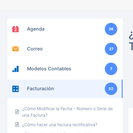
Agenda
36
Correo
37
Modelos Contables
7
Facturación
52
¿Cómo Modificar la Fecha – Número o Serie de
una Factura?
¿Cómo hacer una factura rectificativa?