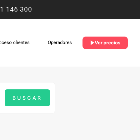
1 146 300
Ver precios
cceso clientes
Operadores