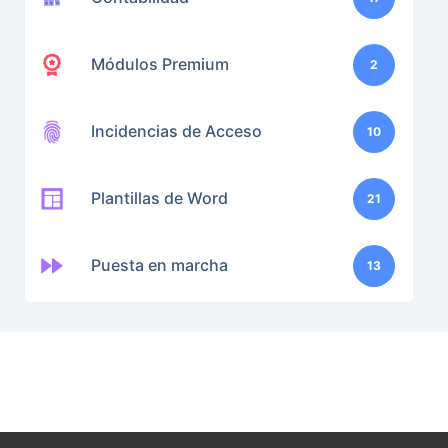
Módulos Premium
2
Incidencias de Acceso
10
Plantillas de Word
21
Puesta en marcha
13