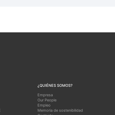
¿QUIÉNES SOMOS?
Empresa
Our People
Empleo
E
Memoria de sostenibilidad