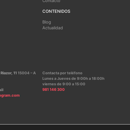
Contacto
CONTENIDOS
Blog
Actualidad
 Riazor, 11
15004 – A
Contacta por teléfono
Lunes a Jueves de 9:00h a 18:00h
viernes de 9:00 a 15:00
981 146 300
il
ogram.com