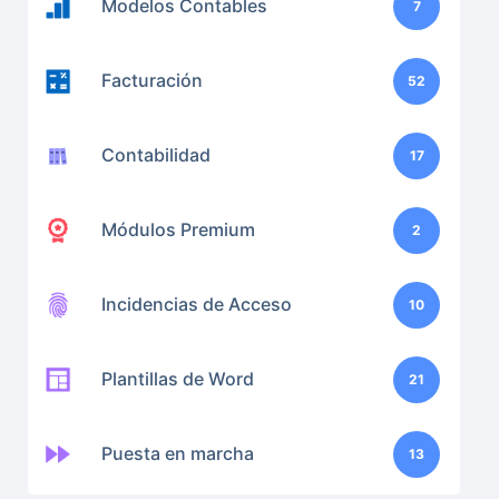
Modelos Contables
7
Facturación
52
Contabilidad
17
Módulos Premium
2
Incidencias de Acceso
10
Plantillas de Word
21
Puesta en marcha
13