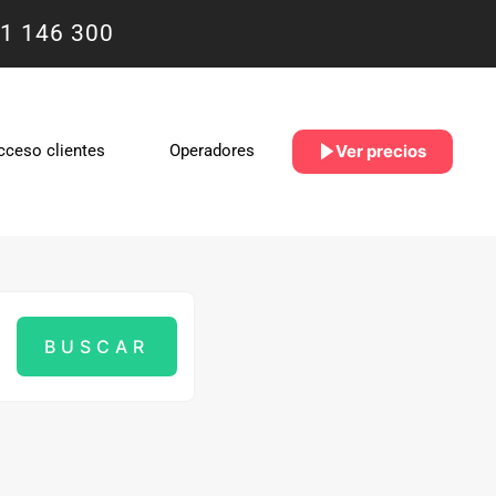
1 146 300
Ver precios
cceso clientes
Operadores