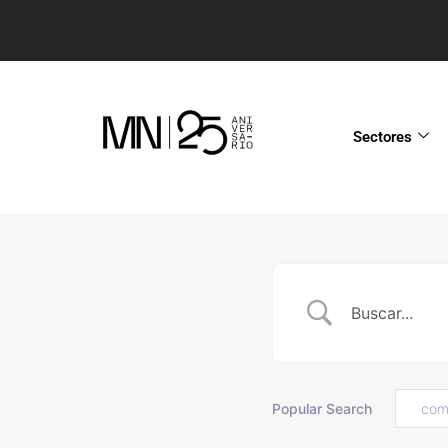
Sectores
Popular Search
com