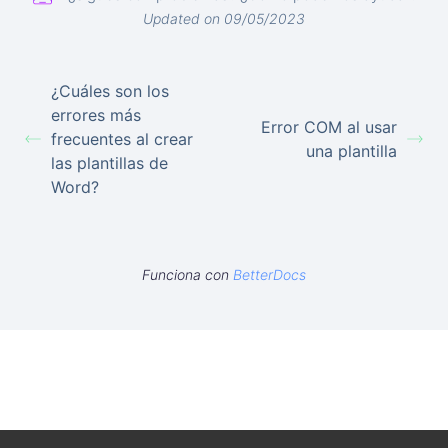
Updated on 09/05/2023
¿Cuáles son los
errores más
Error COM al usar
frecuentes al crear
una plantilla
las plantillas de
Word?
Funciona con
BetterDocs