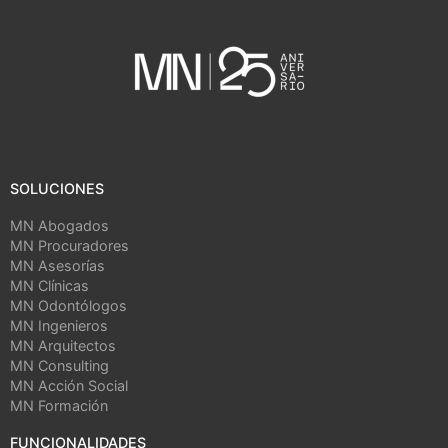
SOLUCIONES
MN Abogados
MN Procuradores
MN Asesorías
MN Clínicas
MN Odontólogos
MN Ingenieros
MN Arquitectos
MN Consulting
MN Acción Social
MN Formación
FUNCIONALIDADES