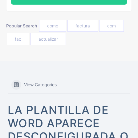
Popular Search
como
factura
com
fac
actualizar
View Categories
LA PLANTILLA DE
WORD APARECE
DESCONFIGURADA O