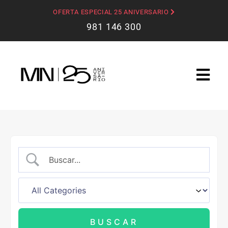
OFERTA ESPECIAL 25 ANIVERSARIO
981 146 300