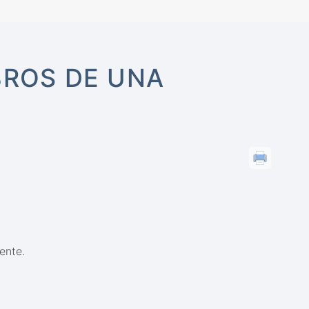
BROS DE UNA
ente.