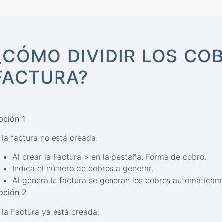
¿CÓMO DIVIDIR LOS CO
FACTURA?
pción 1
 la factura no está creada:
Al crear la Factura > en la pestaña: Forma de cobro.
Indica el número de cobros a generar.
Al genera la factura se generan los cobros automáticam
pción 2
i la Factura ya está creada: