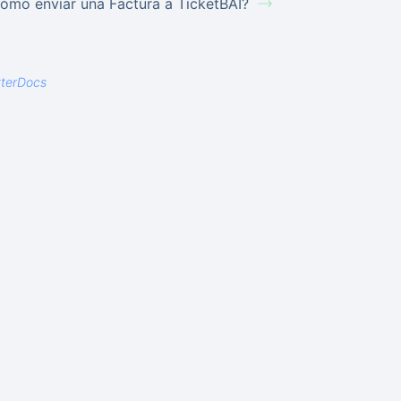
ómo enviar una Factura a TicketBAI?
tterDocs