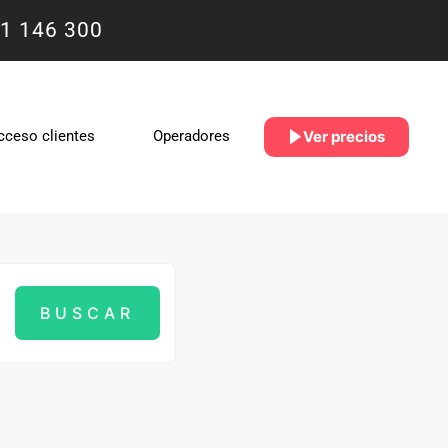
1 146 300
Ver precios
cceso clientes
Operadores