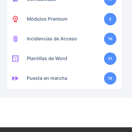
Módulos Premium
2
Incidencias de Acceso
10
Plantillas de Word
21
Puesta en marcha
13