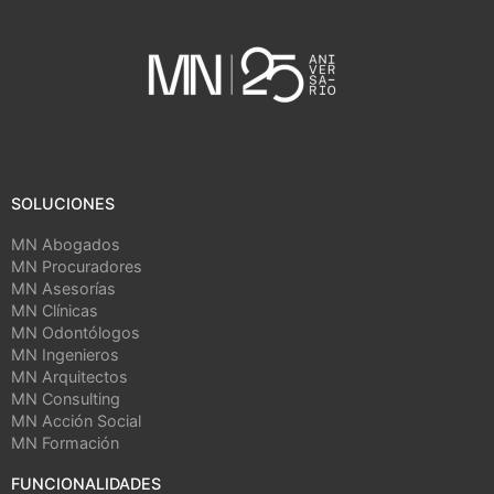
SOLUCIONES
MN Abogados
MN Procuradores
MN Asesorías
MN Clínicas
MN Odontólogos
MN Ingenieros
MN Arquitectos
MN Consulting
MN Acción Social
MN Formación
FUNCIONALIDADES