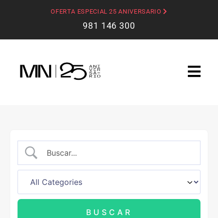
OFERTA ESPECIAL 25 ANIVERSARIO
981 146 300