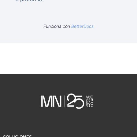
Funciona con
BetterDocs
SOLUCIONES