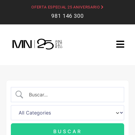
OFERTA ESPECIAL 25 ANIVERSARIO
981 146 300