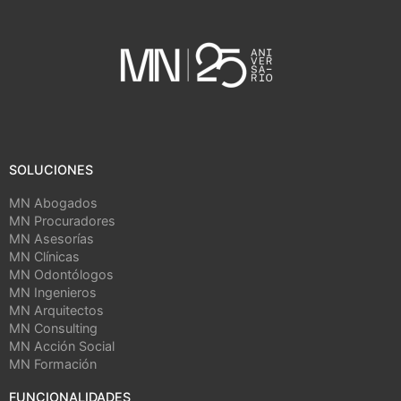
SOLUCIONES
MN Abogados
MN Procuradores
MN Asesorías
MN Clínicas
MN Odontólogos
MN Ingenieros
MN Arquitectos
MN Consulting
MN Acción Social
MN Formación
FUNCIONALIDADES