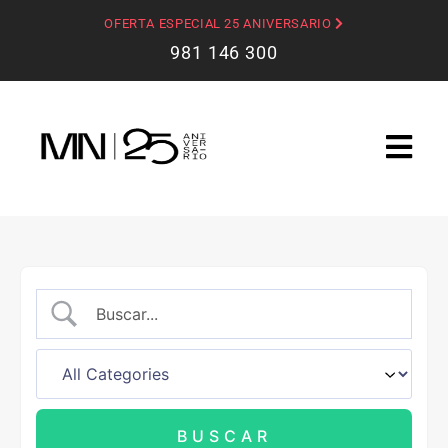
OFERTA ESPECIAL 25 ANIVERSARIO
981 146 300