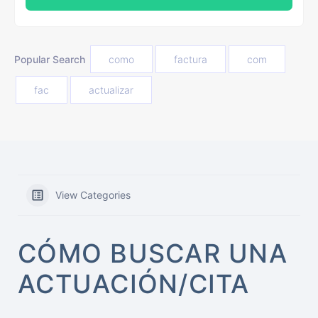
Popular Search
como
factura
com
fac
actualizar
View Categories
CÓMO BUSCAR UNA
ACTUACIÓN/CITA