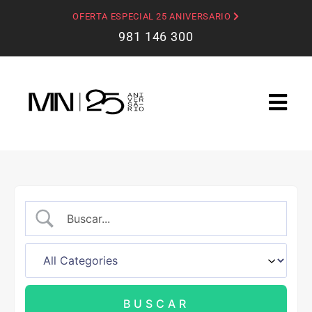
OFERTA ESPECIAL 25 ANIVERSARIO
981 146 300