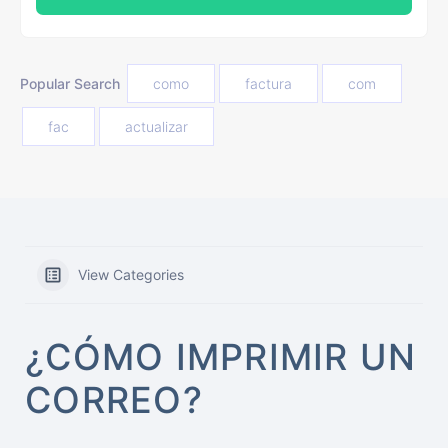
Popular Search
como
factura
com
fac
actualizar
View Categories
¿CÓMO IMPRIMIR UN
CORREO?