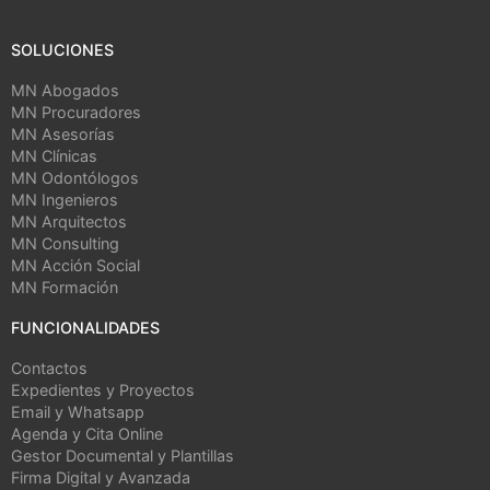
SOLUCIONES
MN Abogados
MN Procuradores
MN Asesorías
MN Clínicas
MN Odontólogos
MN Ingenieros
MN Arquitectos
MN Consulting
MN Acción Social
MN Formación
FUNCIONALIDADES
Contactos
Expedientes y Proyectos
Email y Whatsapp
Agenda y Cita Online
Gestor Documental y Plantillas
Firma Digital y Avanzada